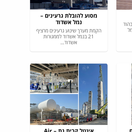
מסוע להובלת גרעינים –
נמל אשדוד
הוד
ל
הקמת מערך שינוע גרעינים מרציף
21 בנמל אשדוד לממגורות
אשדוד…
אינטל קרית גת – Air