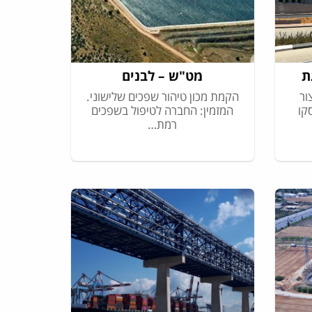
ת
מט"ש – לבנים
ור
הקמת מכון טיהור שפכים שלישוני.
קו
המזמין: החברה לטיפול בשפכים
רמת…