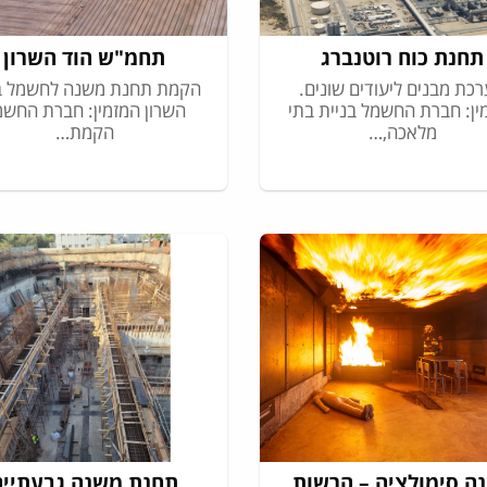
תחנת כוח רוטנברג
תחמ"ש הוד השרון
כת מבנים ליעודים שונים.
הקמת תחנת משנה לחשמל ב
ין: חברת החשמל בניית בתי
השרון המזמין: חברת החשמ
מלאכה,…
הקמת…
ה סימולציה – הרשות
תחנת משנה גבעתיים