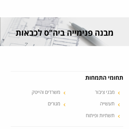
עבור אל תוכן העמוד
מבנה פנימייה ביה"ס לכבאות
תחומי התמחות
מבני ציבור
משרדים והייטק
keyboard_arrow_left
keyboard_arrow_left
תעשייה
מגורים
keyboard_arrow_left
keyboard_arrow_left
תשתיות ופיתוח
keyboard_arrow_left